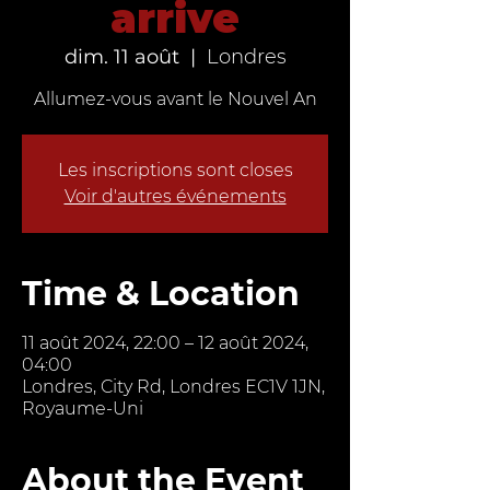
arrive
dim. 11 août
  |  
Londres
Allumez-vous avant le Nouvel An
Les inscriptions sont closes
Voir d'autres événements
Time & Location
11 août 2024, 22:00 – 12 août 2024,
04:00
Londres, City Rd, Londres EC1V 1JN,
Royaume-Uni
About the Event