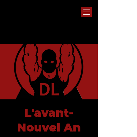
L'avant-
Nouvel An