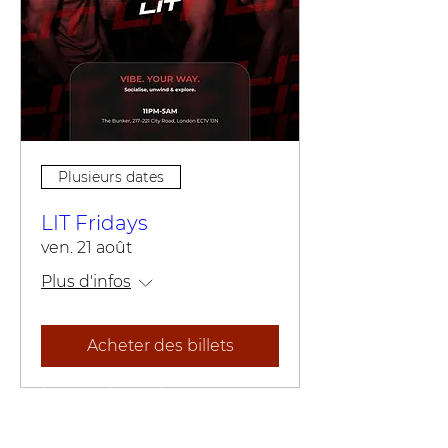
Plusieurs dates
LIT Fridays
ven. 21 août
Plus d'infos
Acheter des billets
Événement sans tournage - aucun
téléphone ni appareil photo n'est
autorisé.