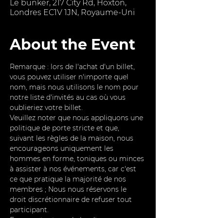
Le bunker, 217 City Rd, Hoxton,
Londres EC1V 1JN, Royaume-Uni
About the Event
Remarque : lors de l'achat d'un billet, 
vous pouvez utiliser n'importe quel 
nom, mais nous utilisons le nom pour 
notre liste d'invités au cas où vous 
oublieriez votre billet.
Veuillez noter que nous appliquons une 
politique de porte stricte et que, 
suivant les règles de la maison, nous 
encourageons uniquement les 
hommes en forme, toniques ou minces 
à assister à nos événements, car c'est 
ce que pratique la majorité de nos 
membres ; Nous nous réservons le 
droit discrétionnaire de refuser tout 
participant.