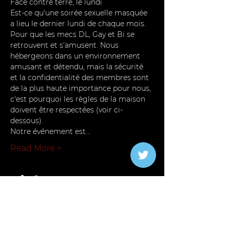
Face contre terre, le lundi 
Est-ce qu'une soirée sexuelle masquée 
a lieu le dernier lundi de chaque mois. 
Pour que les mecs DL, Gay et Bi se 
retrouvent et s'amusent. Nous 
hébergeons dans un environnement 
amusant et détendu, mais la sécurité 
et la confidentialité des membres sont 
de la plus haute importance pour nous, 
c'est pourquoi les règles de la maison 
doivent être respectées (voir ci-
dessous).
Notre événement est…
Read More >
Tickets
Complet