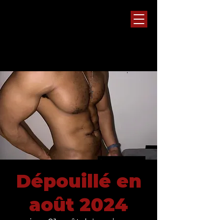
Dépouillé en
août 2024