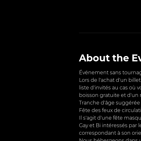
About the E
Événement sans tournage
Lors de l'achat d'un bill
liste d'invités au cas où 
boisson gratuite et d'un 
Tranche d'âge suggérée 
Fête des feux de circulat
Il s'agit d'une fête masq
Gay et Bi intéressés par 
correspondant à son orie
Nous hébergeons dans un