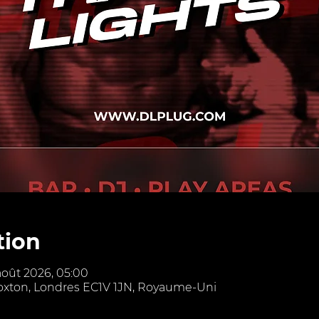
tion
août 2026, 05:00
Hoxton, Londres EC1V 1JN, Royaume-Uni