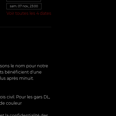
sam. 07 nov., 23:00
Voir toutes les 4 dates
lisons le nom pour notre 
nts bénéficient d'une 
lus après minuit. 
 civil. Pour les gars DL, 
 de couleur 
la confidentialité des 