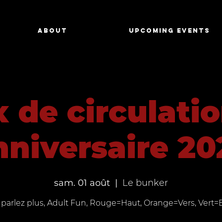
About
Upcoming Events
 de circulati
nniversaire 20
sam. 01 août
  |  
Le bunker
parlez plus, Adult Fun, Rouge=Haut, Orange=Vers, Vert=