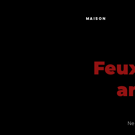
Maison
Feux
a
Ne 