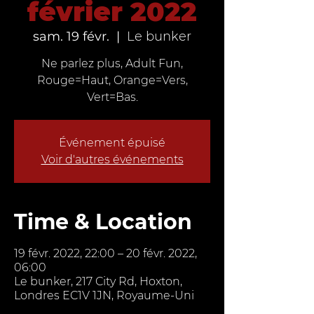
février 2022
sam. 19 févr.
  |  
Le bunker
Ne parlez plus, Adult Fun,
Rouge=Haut, Orange=Vers,
Vert=Bas.
Événement épuisé
Voir d'autres événements
Time & Location
19 févr. 2022, 22:00 – 20 févr. 2022,
06:00
Le bunker, 217 City Rd, Hoxton,
Londres EC1V 1JN, Royaume-Uni