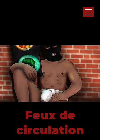
Feux de
circulation