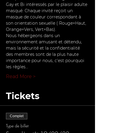
Gay et Bi intéressés par le plaisir adulte 
masqué. Chaque invité reçoit un 
masque de couleur correspondant à 
son orientation sexuelle ( Rouge=Haut, 
Orange=Vers, Vert=Bas).
Nous hébergeons dans un 
environnement amusant et détendu, 
mais la sécurité et la confidentialité 
des membres sont de la plus haute 
importance pour nous, c'est pourquoi 
les règles…
Read More >
Tickets
Complet
Type de billet