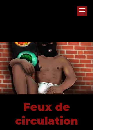
Feux de
circulation