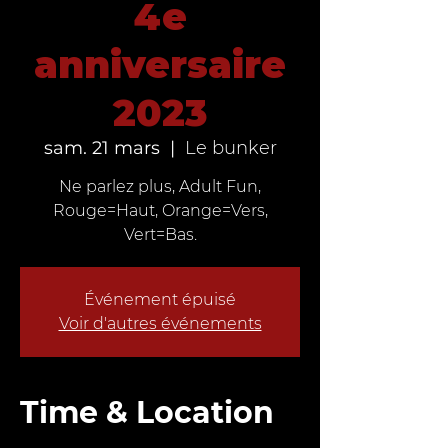
4e
anniversaire
2023
sam. 21 mars
  |  
Le bunker
Ne parlez plus, Adult Fun,
Rouge=Haut, Orange=Vers,
Vert=Bas.
Événement épuisé
Voir d'autres événements
Time & Location