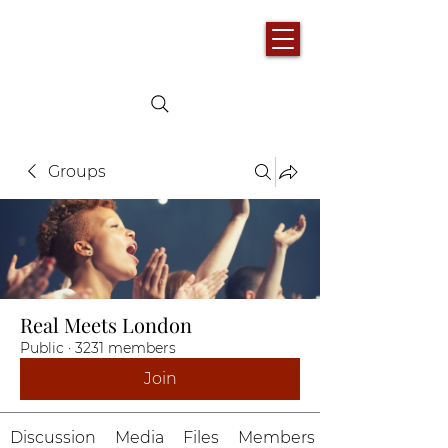
Groups
Real Meets London
Public
·
3231 members
Join
Discussion
Media
Files
Members