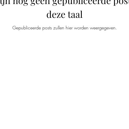
zijn nog geen gepubliceerde post
deze taal
Gepubliceerde posts zullen hier worden weergegeven.